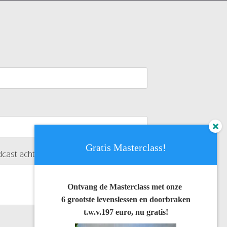
Gratis Masterclass!
*
cast achter...
Ontvang de Masterclass met onze
6 grootste levenslessen en doorbraken
t.w.v.197 euro, nu gratis!