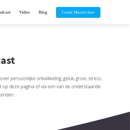
odcast
Video
Blog
Gratis Masterclass
cast
 persoonlijke ontwikkeling, geluk, groei, stress,
t op deze pagina of via een van de onderstaande
zenden.