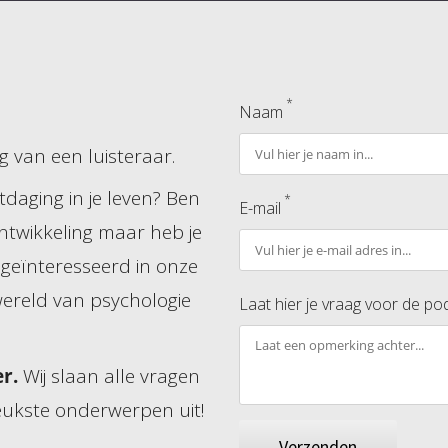
*
Naam
 van een luisteraar.
tdaging in je leven? Ben
*
E-mail
ontwikkeling maar heb je
 geïnteresseerd in onze
ereld van psychologie
Laat hier je vraag voor de pod
er.
Wij slaan alle vragen
eukste onderwerpen uit!
Verzenden