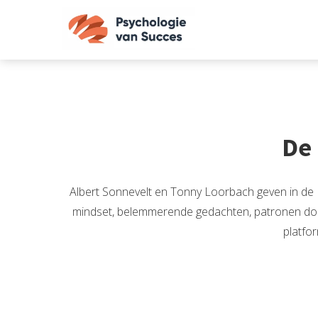
De 
Albert Sonnevelt en Tonny Loorbach geven in de P
mindset, belemmerende gedachten, patronen door
platfo