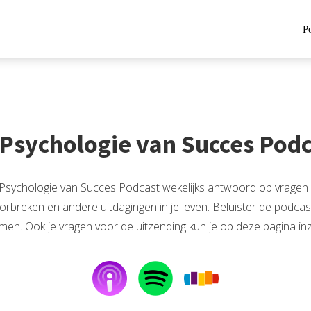
P
Psychologie van Succes Pod
sychologie van Succes Podcast wekelijks antwoord op vragen over
breken en andere uitdagingen in je leven. Beluister de podcas
rmen. Ook je vragen voor de uitzending kun je op deze pagina in