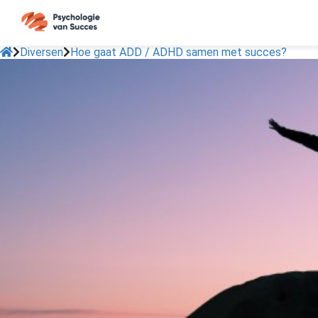
Diversen
Hoe gaat ADD / ADHD samen met succes?