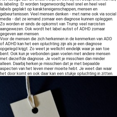
is
labeling.
Er worden tegenwoordig heel snel en heel veel
labels geplakt op karaktereigenschappen, mensen en
gebeurtenissen. Veel mensen denken - met name ook via social
media - dat ze iemand zomaar een diagnose kunnen opleggen.
Zo worden er sinds de opkomst van Trump veel narcisten
aangewezen. Ook wordt het label autist of ADHD zomaar
gegeven aan mensen.
Voor de mensen die zich herkennen in de kenmerken van ADD
of ADHD kan het een opluchting zijn als je een diagnose
opgelegd krijgt. Zo weet je wellicht eindelijk waar je aan toe
bent. Ook kun je verbonden gaan voelen met andere mensen
met diezelfde diagnose. Je voelt je misschien dan minder
alleen. Daarbij herken je misschien dat je met bepaalde
aspecten van het leven meer moeite hebt. Je weet dan waar
het door komt en ook daar kan een stukje opluchting in zitten.