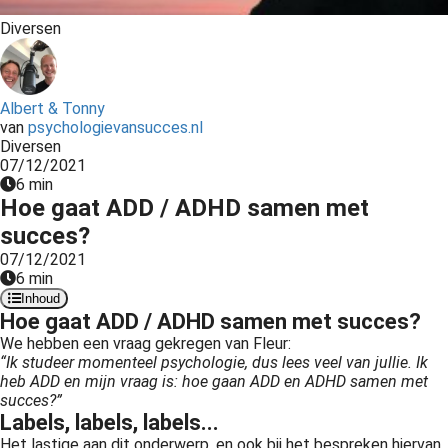
Diversen
Albert & Tonny
van
psychologievansucces.nl
Diversen
07/12/2021
6 min
Hoe gaat ADD / ADHD samen met
succes?
07/12/2021
6 min
Inhoud
Hoe gaat ADD / ADHD samen met succes?
We hebben een vraag gekregen van Fleur:
“Ik studeer momenteel psychologie, dus lees veel van jullie. Ik
heb ADD en mijn vraag is: hoe gaan ADD en ADHD samen met
succes?”
Labels, labels, labels...
Het lastige aan dit onderwerp, en ook bij het bespreken hiervan,