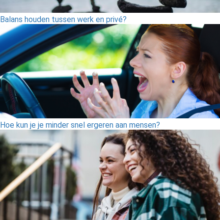
Balans houden tussen werk en privé?
Hoe kun je je minder snel ergeren aan mensen?