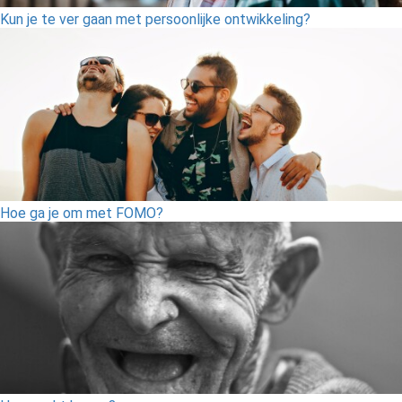
Kun je te ver gaan met persoonlijke ontwikkeling?
Hoe ga je om met FOMO?