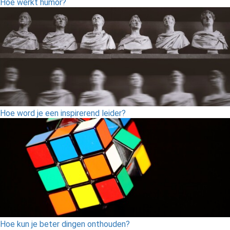
Hoe werkt humor?
Hoe word je een inspirerend leider?
Hoe kun je beter dingen onthouden?