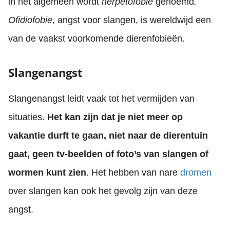
in het algemeen wordt
herpetofobie
genoemd
.
Ofidiofobie
, angst voor slangen, is wereldwijd een
van de vaakst voorkomende dierenfobieën.
Slangenangst
Slangenangst leidt vaak tot het vermijden van
situaties.
Het kan zijn dat je niet meer op
vakantie durft te gaan, niet naar de dierentuin
gaat, geen tv-beelden of foto’s van slangen of
wormen kunt zien
. Het hebben van nare
dromen
over slangen kan ook het gevolg zijn van deze
angst.