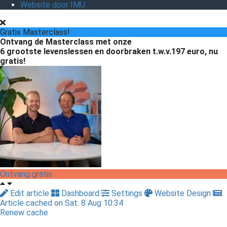
Website door IMU
Gratis Masterclass!
Ontvang de Masterclass met onze
6 grootste levenslessen en doorbraken
t.w.v.197 euro, nu
gratis!
Ontvang gratis
Edit article
Dashboard
Settings
Website Design
Article cached on Sat. 8 Aug 10:34
Renew cache