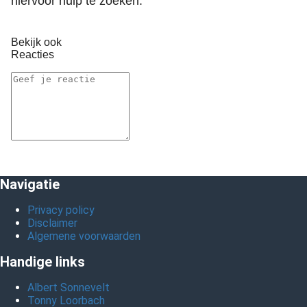
hiervoor hulp te zoeken.
Bekijk ook
Reacties
Navigatie
Privacy policy
Disclaimer
Algemene voorwaarden
Handige links
Albert Sonnevelt
Tonny Loorbach