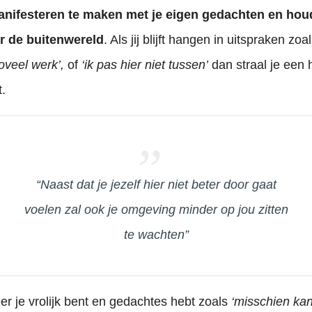
anifesteren te maken met je eigen gedachten en hou
ar de buitenwereld
. Als jij blijft hangen in uitspraken zoa
 zoveel werk’,
of
‘ik pas hier niet tussen’
dan straal je een
t.
“Naast dat je jezelf hier niet beter door gaat
voelen zal ook je omgeving minder op jou zitten
te wachten”
er je vrolijk bent en gedachtes hebt zoals
‘misschien kan 