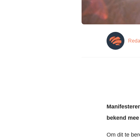
Reda
Manifesteren
bekend mee 
Om dit te ber