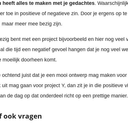
 heeft alles te maken met je gedachtes
. Waarschijnlij
ker toe in positieve of negatieve zin. Door je ergens op t
n maar meer mee bezig zijn.
zig bent met een project bijvoorbeeld en hier nog veel 
r al die tijd een negatief gevoel hangen dat je nog veel w
e moeilijk doorheen komt.
 ochtend juist dat je een mooi ontwerp mag maken voor 
uit mag gaan voor project Y, dan zit je in die positieve 
 van de dag op dat onderdeel richt op een prettige manier.
lf ook vragen