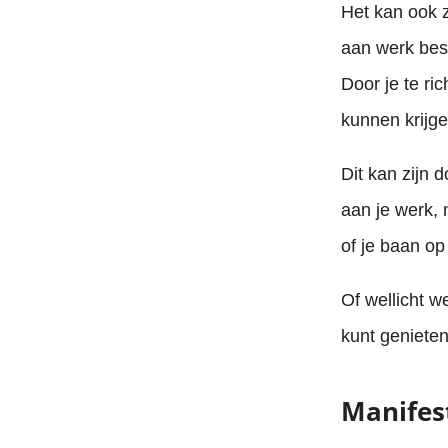
Het kan ook zo
aan werk best
Door je te ri
kunnen krijge
Dit kan zijn 
aan je werk,
of je baan op
Of wellicht w
kunt genieten
Manifes