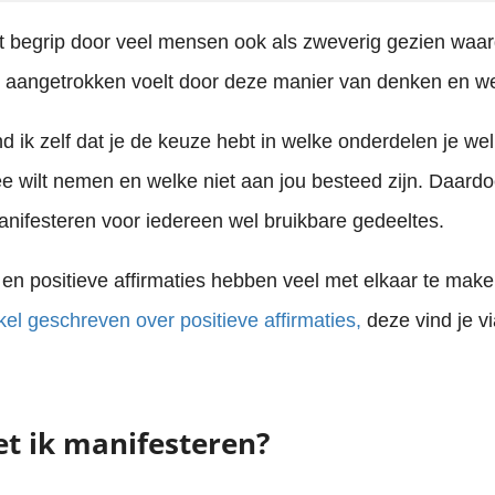
t begrip door veel mensen ook als zweverig gezien waar
h aangetrokken voelt door deze manier van denken en w
d ik zelf dat je de keuze hebt in welke onderdelen je wel
 wilt nemen en welke niet aan jou besteed zijn. Daardoo
nifesteren voor iedereen wel bruikbare gedeeltes.
en positieve affirmaties hebben veel met elkaar te mak
kel geschreven over positieve affirmaties,
deze vind je vi
t ik manifesteren?