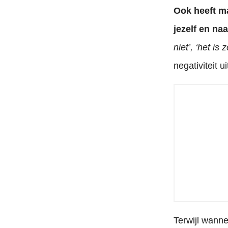
Ook heeft m
jezelf en na
niet’, ‘het is
negativiteit ui
Terwijl wanne