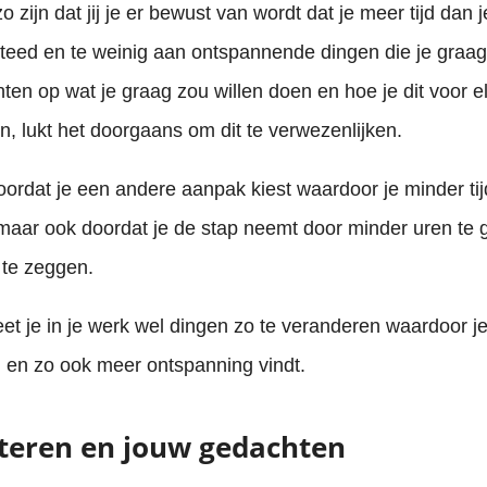
 zijn dat jij je er bewust van wordt dat je meer tijd dan j
eed en te weinig aan ontspannende dingen die je graag 
chten op wat je graag zou willen doen en hoe je dit voor e
n, lukt het doorgaans om dit te verwezenlijken.
doordat je een andere aanpak kiest waardoor je minder tij
 maar ook doordat je de stap neemt door minder uren te
 te zeggen.
eet je in je werk wel dingen zo te veranderen waardoor j
 en zo ook meer ontspanning vindt.
teren en jouw gedachten