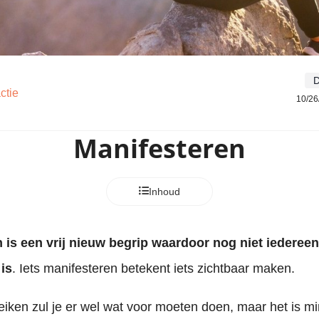
D
ctie
10/26
Manifesteren
Inhoud
 is een vrij nieuw begrip waardoor nog niet iedereen
is
. Iets manifesteren betekent iets zichtbaar maken.
eiken zul je er wel wat voor moeten doen, maar het is m