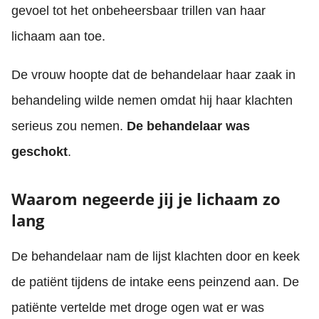
gevoel tot het onbeheersbaar trillen van haar
lichaam aan toe.
De vrouw hoopte dat de behandelaar haar zaak in
behandeling wilde nemen omdat hij haar klachten
serieus zou nemen.
De behandelaar was
geschokt
.
Waarom negeerde jij je lichaam zo
lang
De behandelaar nam de lijst klachten door en keek
de patiënt tijdens de intake eens peinzend aan. De
patiënte vertelde met droge ogen wat er was