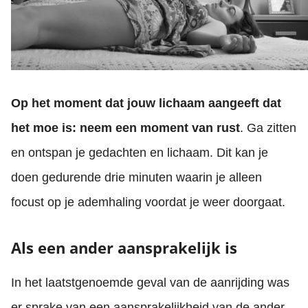
Op het moment dat jouw lichaam aangeeft dat
het moe is: neem een moment van rust
. Ga zitten
en ontspan je gedachten en lichaam. Dit kan je
doen gedurende drie minuten waarin je alleen
focust op je ademhaling voordat je weer doorgaat.
Als een ander aansprakelijk is
In het laatstgenoemde geval van de aanrijding was
er sprake van een aansprakelijkheid van de ander