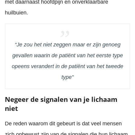
met daarnaast hoofdpijn en onverklaarbare
huilbuien.
“
Je zou het niet zeggen maar er zijn genoeg
gevallen waarin de patiënt van het eerste type
opeens verandert in de patiënt van het tweede
type
”
Negeer de signalen van je lichaam
niet
De reden waarom dit gebeurt is dat veel mensen
zich onbewust zijn van de signalen die hun lichaam