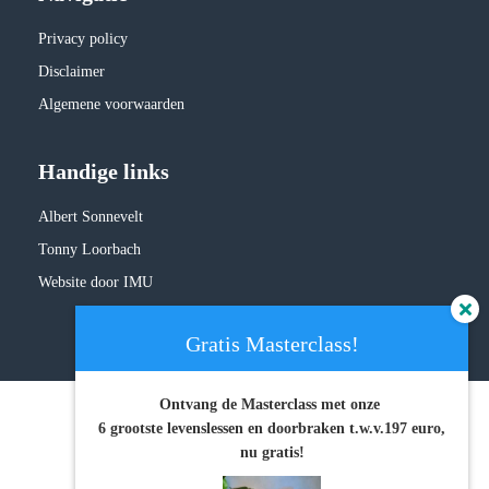
Privacy policy
Disclaimer
Algemene voorwaarden
Handige links
Albert Sonnevelt
Tonny Loorbach
Website door IMU
Gratis Masterclass!
Ontvang de Masterclass met onze
6 grootste levenslessen en doorbraken
t.w.v.197 euro,
nu gratis!