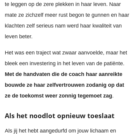
te leggen op de zere plekken in haar leven. Naar
mate ze zichzelf meer rust begon te gunnen en haar
klachten zelf serieus nam werd haar kwaliteit van
leven beter.
Het was een traject wat zwaar aanvoelde, maar het
bleek een investering in het leven van de patiënte.
Met de handvaten die de coach haar aanreikte
bouwde ze haar zelfvertrouwen zodanig op dat
ze de toekomst weer zonnig tegemoet zag
.
Als het noodlot opnieuw toeslaat
Als jij het hebt aangedurfd om jouw lichaam en