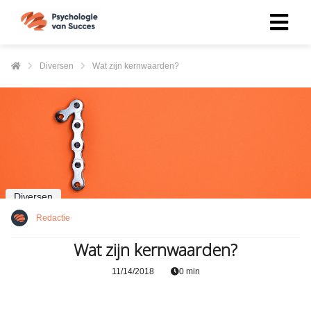
Diversen
Wat zijn kernwaarden?
Diversen
Redactie
Wat zijn kernwaarden?
11/14/2018
0 min