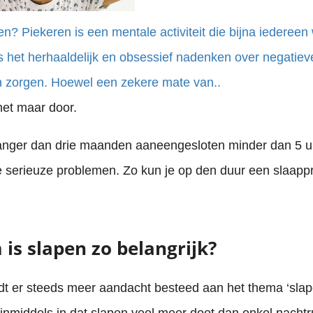
en? Piekeren is een mentale activiteit die bijna iedereen
is het herhaaldelijk en obsessief nadenken over negatie
 zorgen. Hoewel een zekere mate van..
het maar door.
anger dan drie maanden aaneengesloten minder dan 5 u
 je serieuze problemen. Zo kun je op den duur een slaap
is slapen zo belangrijk?
dt er steeds meer aandacht besteed aan het thema ‘slap