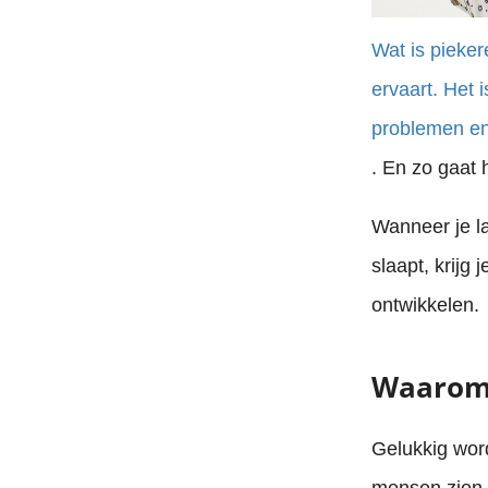
Wat is pieker
ervaart. Het 
problemen en
. En zo gaat 
Wanneer je l
slaapt, krijg
ontwikkelen.
Waarom 
Gelukkig wor