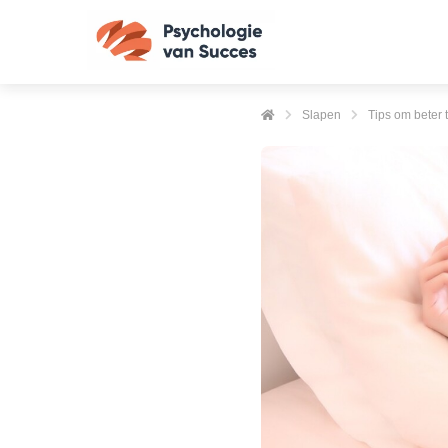
Slapen
Tips om beter 