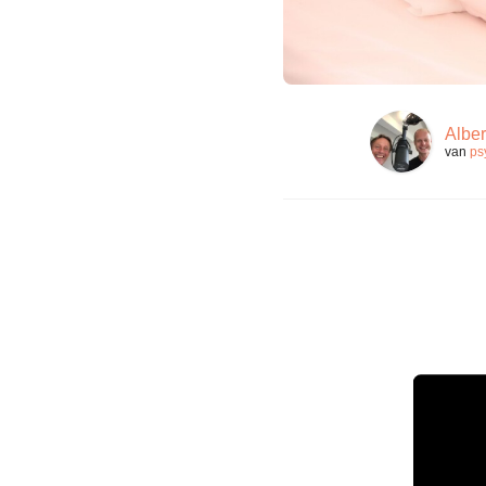
Alber
van
ps