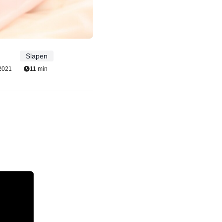
Slapen
2021
11 min