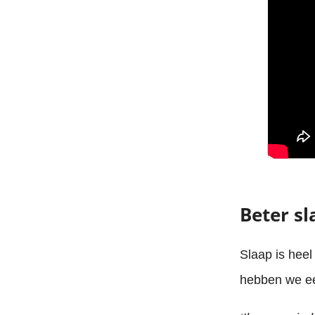
Beter s
Slaap is heel
hebben we ee