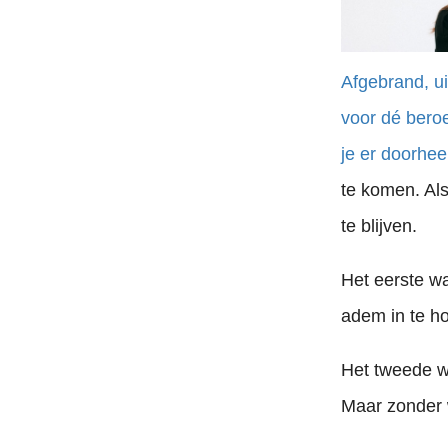
Afgebrand, ui
voor dé beroe
je er doorheen
te komen. Al
te blijven.
Het eerste wa
adem in te ho
Het tweede wa
Maar zonder w