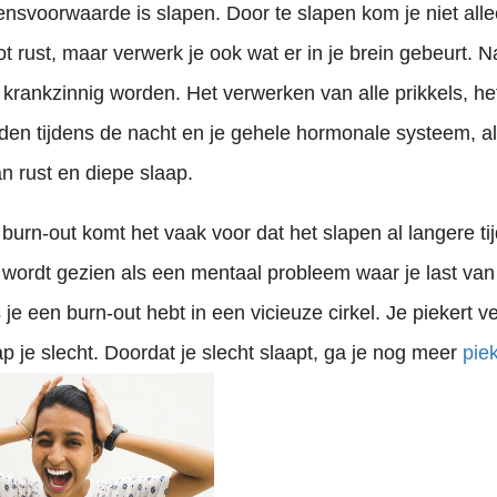
nsvoorwaarde is slapen. Door te slapen kom je niet all
tot rust, maar verwerk je ook wat er in je brein gebeurt. 
krankzinnig worden. Het verwerken van alle prikkels, het 
laden tijdens de nacht en je gehele hormonale systeem, al
an rust en diepe slaap.
 burn-out komt het vaak voor dat het slapen al langere ti
wordt gezien als een mentaal probleem waar je last van
s je een burn-out hebt in een vicieuze cirkel. Je piekert v
p je slecht. Doordat je slecht slaapt, ga je nog meer
pie