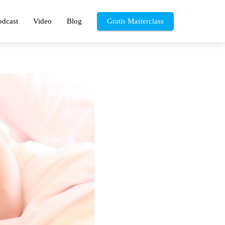
odcast
Video
Blog
Gratis Masterclass