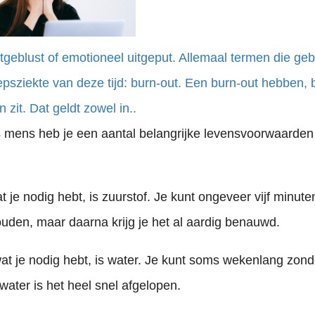
tgeblust of emotioneel uitgeput. Allemaal termen die ge
psziekte van deze tijd: burn-out. Een burn-out hebben, 
 zit. Dat geldt zowel in..
s mens heb je een aantal belangrijke levensvoorwaarden
t je nodig hebt, is zuurstof. Je kunt ongeveer vijf minute
uden, maar daarna krijg je het al aardig benauwd.
t je nodig hebt, is water. Je kunt soms wekenlang zond
ater is het heel snel afgelopen.