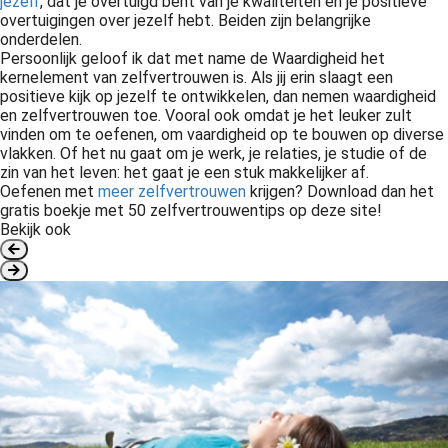
jezelf
, dat je overtuigd bent van je kwaliteiten en je positieve
overtuigingen over jezelf hebt. Beiden zijn belangrijke
onderdelen.
Persoonlijk geloof ik dat met name de Waardigheid het
kernelement van zelfvertrouwen is. Als jij erin slaagt een
positieve kijk op jezelf te ontwikkelen, dan nemen waardigheid
en zelfvertrouwen toe. Vooral ook omdat je het leuker zult
vinden om te oefenen, om vaardigheid op te bouwen op diverse
vlakken. Of het nu gaat om je werk, je relaties, je studie of de
zin van het leven: het gaat je een stuk makkelijker af.
Oefenen met
meer zelfvertrouwen
krijgen? Download dan het
gratis boekje met 50 zelfvertrouwentips op deze site!
Bekijk ook