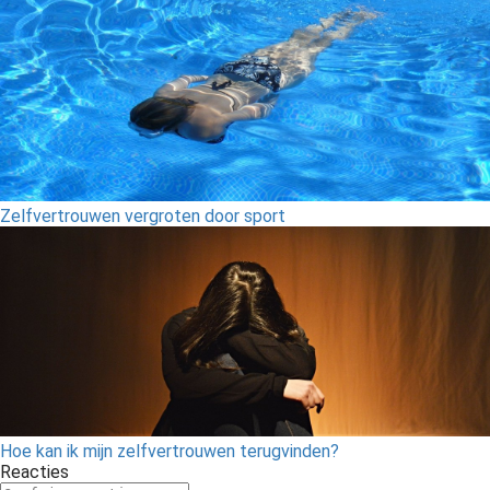
Zelfvertrouwen vergroten door sport
Hoe kan ik mijn zelfvertrouwen terugvinden?
Reacties