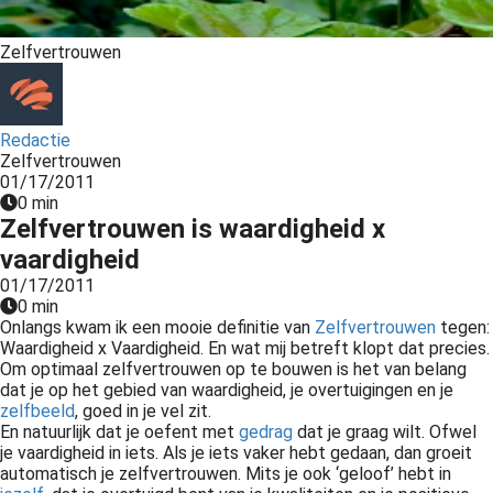
Zelfvertrouwen
Redactie
Zelfvertrouwen
01/17/2011
0 min
Zelfvertrouwen is waardigheid x
vaardigheid
01/17/2011
0 min
Onlangs
kwam ik een mooie definitie van
Zelfvertrouwen
tegen:
Waardigheid x Vaardigheid. En wat mij betreft klopt dat precies.
Om optimaal zelfvertrouwen op te bouwen is het van belang
dat je op het gebied van waardigheid, je overtuigingen en je
zelfbeeld
, goed in je vel zit.
En natuurlijk dat je oefent met
gedrag
dat je graag wilt. Ofwel
je vaardigheid in iets. Als je iets vaker hebt gedaan, dan groeit
automatisch je zelfvertrouwen. Mits je ook ‘geloof’ hebt in