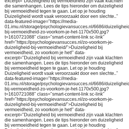
excerpt="Duizeligheid bij vermoeidheid zijn vaak klachten
die samenhangen. Lees de tips hieronder om duizeligheid
bij vermoeidheid tegen te gaan. Let op je houding
Duizeligheid wordt vaak veroorzaakt door een slechte.."
data-featured-image="https://media-
01.imu.nl/storage/psychologievansucces.nl/6686/duizelighei
bij-vermoeidheid-zo-voorkom-je-het-1170x500.jpg?
t=1610721088" class="smart-content-link sc-link"
href="https://psychologievansucces.nl/zo-voorkom-je-
duizeligheid-bij-vermoeidheid/">Duizeligheid bij
vermoeidheid, zo voorkom je het!" data-
excerpt="Duizeligheid bij vermoeidheid zijn vaak klachten
die samenhangen. Lees de tips hieronder om duizeligheid
bij vermoeidheid tegen te gaan. Let op je houding
Duizeligheid wordt vaak veroorzaakt door een slechte.."
data-featured-image="https://media-
01.imu.nl/storage/psychologievansucces.nl/6686/duizelighei
bij-vermoeidheid-zo-voorkom-je-het-1170x500.jpg?
t=1610721088" class="smart-content-link sc-link"
href="https://psychologievansucces.nl/zo-voorkom-je-
duizeligheid-bij-vermoeidheid/">Duizeligheid bij
vermoeidheid, zo voorkom je het!" data-
excerpt="Duizeligheid bij vermoeidheid zijn vaak klachten
die samenhangen. Lees de tips hieronder om duizeligheid
bij vermoeidheid tegen te gaan. Let op je houding