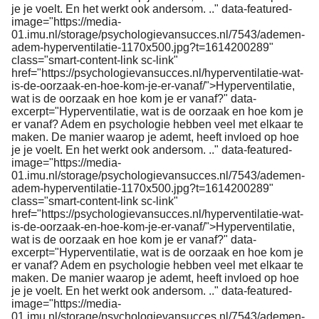
je je voelt. En het werkt ook andersom. .." data-featured-
image="https://media-
01.imu.nl/storage/psychologievansucces.nl/7543/ademen-
adem-hyperventilatie-1170x500.jpg?t=1614200289"
class="smart-content-link sc-link"
href="https://psychologievansucces.nl/hyperventilatie-wat-
is-de-oorzaak-en-hoe-kom-je-er-vanaf/">Hyperventilatie,
wat is de oorzaak en hoe kom je er vanaf?" data-
excerpt="Hyperventilatie, wat is de oorzaak en hoe kom je
er vanaf? Adem en psychologie hebben veel met elkaar te
maken. De manier waarop je ademt, heeft invloed op hoe
je je voelt. En het werkt ook andersom. .." data-featured-
image="https://media-
01.imu.nl/storage/psychologievansucces.nl/7543/ademen-
adem-hyperventilatie-1170x500.jpg?t=1614200289"
class="smart-content-link sc-link"
href="https://psychologievansucces.nl/hyperventilatie-wat-
is-de-oorzaak-en-hoe-kom-je-er-vanaf/">Hyperventilatie,
wat is de oorzaak en hoe kom je er vanaf?" data-
excerpt="Hyperventilatie, wat is de oorzaak en hoe kom je
er vanaf? Adem en psychologie hebben veel met elkaar te
maken. De manier waarop je ademt, heeft invloed op hoe
je je voelt. En het werkt ook andersom. .." data-featured-
image="https://media-
01.imu.nl/storage/psychologievansucces.nl/7543/ademen-