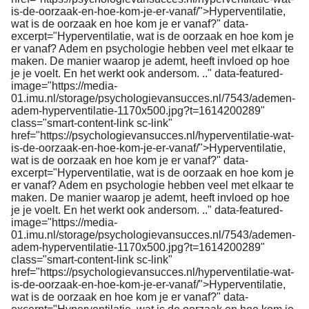
is-de-oorzaak-en-hoe-kom-je-er-vanaf/">Hyperventilatie,
wat is de oorzaak en hoe kom je er vanaf?" data-
excerpt="Hyperventilatie, wat is de oorzaak en hoe kom je
er vanaf? Adem en psychologie hebben veel met elkaar te
maken. De manier waarop je ademt, heeft invloed op hoe
je je voelt. En het werkt ook andersom. .." data-featured-
image="https://media-
01.imu.nl/storage/psychologievansucces.nl/7543/ademen-
adem-hyperventilatie-1170x500.jpg?t=1614200289"
class="smart-content-link sc-link"
href="https://psychologievansucces.nl/hyperventilatie-wat-
is-de-oorzaak-en-hoe-kom-je-er-vanaf/">Hyperventilatie,
wat is de oorzaak en hoe kom je er vanaf?" data-
excerpt="Hyperventilatie, wat is de oorzaak en hoe kom je
er vanaf? Adem en psychologie hebben veel met elkaar te
maken. De manier waarop je ademt, heeft invloed op hoe
je je voelt. En het werkt ook andersom. .." data-featured-
image="https://media-
01.imu.nl/storage/psychologievansucces.nl/7543/ademen-
adem-hyperventilatie-1170x500.jpg?t=1614200289"
class="smart-content-link sc-link"
href="https://psychologievansucces.nl/hyperventilatie-wat-
is-de-oorzaak-en-hoe-kom-je-er-vanaf/">Hyperventilatie,
wat is de oorzaak en hoe kom je er vanaf?" data-