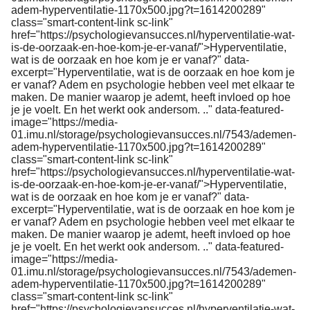
adem-hyperventilatie-1170x500.jpg?t=1614200289"
class="smart-content-link sc-link"
href="https://psychologievansucces.nl/hyperventilatie-wat-
is-de-oorzaak-en-hoe-kom-je-er-vanaf/">Hyperventilatie,
wat is de oorzaak en hoe kom je er vanaf?" data-
excerpt="Hyperventilatie, wat is de oorzaak en hoe kom je
er vanaf? Adem en psychologie hebben veel met elkaar te
maken. De manier waarop je ademt, heeft invloed op hoe
je je voelt. En het werkt ook andersom. .." data-featured-
image="https://media-
01.imu.nl/storage/psychologievansucces.nl/7543/ademen-
adem-hyperventilatie-1170x500.jpg?t=1614200289"
class="smart-content-link sc-link"
href="https://psychologievansucces.nl/hyperventilatie-wat-
is-de-oorzaak-en-hoe-kom-je-er-vanaf/">Hyperventilatie,
wat is de oorzaak en hoe kom je er vanaf?" data-
excerpt="Hyperventilatie, wat is de oorzaak en hoe kom je
er vanaf? Adem en psychologie hebben veel met elkaar te
maken. De manier waarop je ademt, heeft invloed op hoe
je je voelt. En het werkt ook andersom. .." data-featured-
image="https://media-
01.imu.nl/storage/psychologievansucces.nl/7543/ademen-
adem-hyperventilatie-1170x500.jpg?t=1614200289"
class="smart-content-link sc-link"
href="https://psychologievansucces.nl/hyperventilatie-wat-