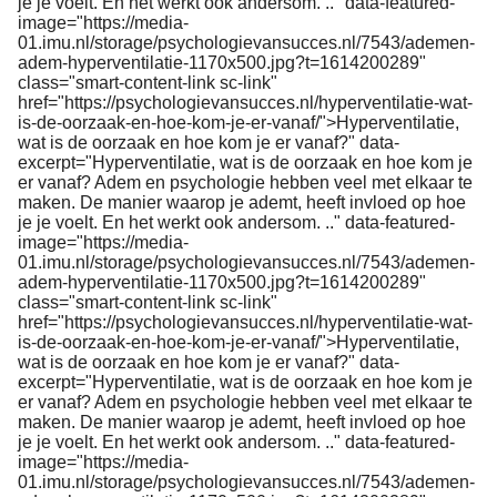
je je voelt. En het werkt ook andersom. .." data-featured-
image="https://media-
01.imu.nl/storage/psychologievansucces.nl/7543/ademen-
adem-hyperventilatie-1170x500.jpg?t=1614200289"
class="smart-content-link sc-link"
href="https://psychologievansucces.nl/hyperventilatie-wat-
is-de-oorzaak-en-hoe-kom-je-er-vanaf/">Hyperventilatie,
wat is de oorzaak en hoe kom je er vanaf?" data-
excerpt="Hyperventilatie, wat is de oorzaak en hoe kom je
er vanaf? Adem en psychologie hebben veel met elkaar te
maken. De manier waarop je ademt, heeft invloed op hoe
je je voelt. En het werkt ook andersom. .." data-featured-
image="https://media-
01.imu.nl/storage/psychologievansucces.nl/7543/ademen-
adem-hyperventilatie-1170x500.jpg?t=1614200289"
class="smart-content-link sc-link"
href="https://psychologievansucces.nl/hyperventilatie-wat-
is-de-oorzaak-en-hoe-kom-je-er-vanaf/">Hyperventilatie,
wat is de oorzaak en hoe kom je er vanaf?" data-
excerpt="Hyperventilatie, wat is de oorzaak en hoe kom je
er vanaf? Adem en psychologie hebben veel met elkaar te
maken. De manier waarop je ademt, heeft invloed op hoe
je je voelt. En het werkt ook andersom. .." data-featured-
image="https://media-
01.imu.nl/storage/psychologievansucces.nl/7543/ademen-