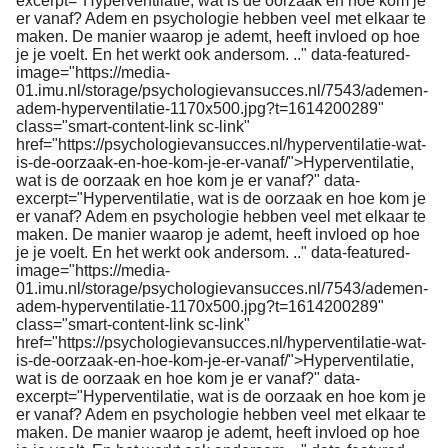
excerpt="Hyperventilatie, wat is de oorzaak en hoe kom je
er vanaf? Adem en psychologie hebben veel met elkaar te
maken. De manier waarop je ademt, heeft invloed op hoe
je je voelt. En het werkt ook andersom. .." data-featured-
image="https://media-
01.imu.nl/storage/psychologievansucces.nl/7543/ademen-
adem-hyperventilatie-1170x500.jpg?t=1614200289"
class="smart-content-link sc-link"
href="https://psychologievansucces.nl/hyperventilatie-wat-
is-de-oorzaak-en-hoe-kom-je-er-vanaf/">Hyperventilatie,
wat is de oorzaak en hoe kom je er vanaf?" data-
excerpt="Hyperventilatie, wat is de oorzaak en hoe kom je
er vanaf? Adem en psychologie hebben veel met elkaar te
maken. De manier waarop je ademt, heeft invloed op hoe
je je voelt. En het werkt ook andersom. .." data-featured-
image="https://media-
01.imu.nl/storage/psychologievansucces.nl/7543/ademen-
adem-hyperventilatie-1170x500.jpg?t=1614200289"
class="smart-content-link sc-link"
href="https://psychologievansucces.nl/hyperventilatie-wat-
is-de-oorzaak-en-hoe-kom-je-er-vanaf/">Hyperventilatie,
wat is de oorzaak en hoe kom je er vanaf?" data-
excerpt="Hyperventilatie, wat is de oorzaak en hoe kom je
er vanaf? Adem en psychologie hebben veel met elkaar te
maken. De manier waarop je ademt, heeft invloed op hoe