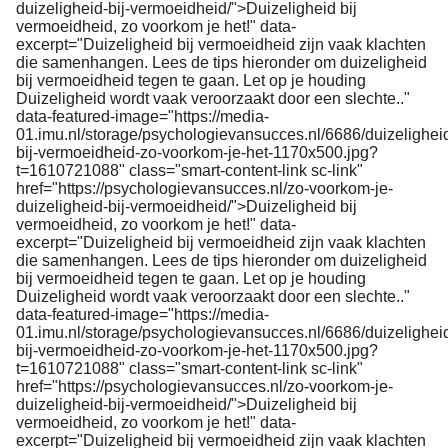
duizeligheid-bij-vermoeidheid/">Duizeligheid bij
vermoeidheid, zo voorkom je het!" data-
excerpt="Duizeligheid bij vermoeidheid zijn vaak klachten
die samenhangen. Lees de tips hieronder om duizeligheid
bij vermoeidheid tegen te gaan. Let op je houding
Duizeligheid wordt vaak veroorzaakt door een slechte.."
data-featured-image="https://media-
01.imu.nl/storage/psychologievansucces.nl/6686/duizelighei
bij-vermoeidheid-zo-voorkom-je-het-1170x500.jpg?
t=1610721088" class="smart-content-link sc-link"
href="https://psychologievansucces.nl/zo-voorkom-je-
duizeligheid-bij-vermoeidheid/">Duizeligheid bij
vermoeidheid, zo voorkom je het!" data-
excerpt="Duizeligheid bij vermoeidheid zijn vaak klachten
die samenhangen. Lees de tips hieronder om duizeligheid
bij vermoeidheid tegen te gaan. Let op je houding
Duizeligheid wordt vaak veroorzaakt door een slechte.."
data-featured-image="https://media-
01.imu.nl/storage/psychologievansucces.nl/6686/duizelighei
bij-vermoeidheid-zo-voorkom-je-het-1170x500.jpg?
t=1610721088" class="smart-content-link sc-link"
href="https://psychologievansucces.nl/zo-voorkom-je-
duizeligheid-bij-vermoeidheid/">Duizeligheid bij
vermoeidheid, zo voorkom je het!" data-
excerpt="Duizeligheid bij vermoeidheid zijn vaak klachten