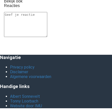
Bekijk ook
Reacties
Navigatie
Privacy policy
Disclaimer
Algemene voorwaarden
Handige links
Albert Sonnevelt
Tonny Loorbach
Website door IMU