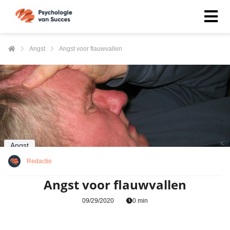
Angst
Angst voor flauwvallen
Angst
Redactie
Angst voor flauwvallen
09/29/2020
0 min