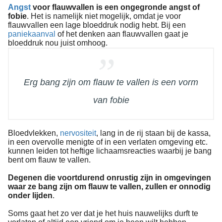
Angst
voor flauwvallen is een ongegronde angst of
fobie
. Het is namelijk niet mogelijk, omdat je voor
flauwvallen een lage bloeddruk nodig hebt. Bij een
paniekaanval
of het denken aan flauwvallen gaat je
bloeddruk nou juist omhoog.
Erg bang zijn om flauw te vallen is een vorm
van fobie
Bloedvlekken,
nervositeit
, lang in de rij staan bij de kassa,
in een overvolle menigte of in een verlaten omgeving etc.
kunnen leiden tot heftige lichaamsreacties waarbij je bang
bent om flauw te vallen.
Degenen die voortdurend onrustig zijn in omgevingen
waar ze bang zijn om flauw te vallen, zullen er onnodig
onder lijden
.
Soms gaat het zo ver dat je het huis nauwelijks durft te