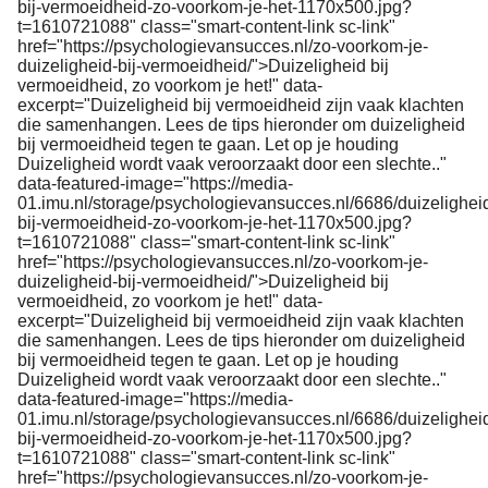
bij-vermoeidheid-zo-voorkom-je-het-1170x500.jpg?
t=1610721088" class="smart-content-link sc-link"
href="https://psychologievansucces.nl/zo-voorkom-je-
duizeligheid-bij-vermoeidheid/">Duizeligheid bij
vermoeidheid, zo voorkom je het!" data-
excerpt="Duizeligheid bij vermoeidheid zijn vaak klachten
die samenhangen. Lees de tips hieronder om duizeligheid
bij vermoeidheid tegen te gaan. Let op je houding
Duizeligheid wordt vaak veroorzaakt door een slechte.."
data-featured-image="https://media-
01.imu.nl/storage/psychologievansucces.nl/6686/duizelighei
bij-vermoeidheid-zo-voorkom-je-het-1170x500.jpg?
t=1610721088" class="smart-content-link sc-link"
href="https://psychologievansucces.nl/zo-voorkom-je-
duizeligheid-bij-vermoeidheid/">Duizeligheid bij
vermoeidheid, zo voorkom je het!" data-
excerpt="Duizeligheid bij vermoeidheid zijn vaak klachten
die samenhangen. Lees de tips hieronder om duizeligheid
bij vermoeidheid tegen te gaan. Let op je houding
Duizeligheid wordt vaak veroorzaakt door een slechte.."
data-featured-image="https://media-
01.imu.nl/storage/psychologievansucces.nl/6686/duizelighei
bij-vermoeidheid-zo-voorkom-je-het-1170x500.jpg?
t=1610721088" class="smart-content-link sc-link"
href="https://psychologievansucces.nl/zo-voorkom-je-