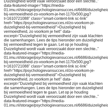
Duizeligheid wordt vaak veroorzaakt door een slechte.."
data-featured-image="https://media-
01.imu.nl/storage/psychologievansucces.nl/6686/duizelighei
bij-vermoeidheid-zo-voorkom-je-het-1170x500.jpg?
t=1610721088" class="smart-content-link sc-link"
href="https://psychologievansucces.nl/zo-voorkom-je-
duizeligheid-bij-vermoeidheid/">Duizeligheid bij
vermoeidheid, zo voorkom je het!" data-
excerpt="Duizeligheid bij vermoeidheid zijn vaak klachten
die samenhangen. Lees de tips hieronder om duizeligheid
bij vermoeidheid tegen te gaan. Let op je houding
Duizeligheid wordt vaak veroorzaakt door een slechte.."
data-featured-image="https://media-
01.imu.nl/storage/psychologievansucces.nl/6686/duizelighei
bij-vermoeidheid-zo-voorkom-je-het-1170x500.jpg?
t=1610721088" class="smart-content-link sc-link"
href="https://psychologievansucces.nl/zo-voorkom-je-
duizeligheid-bij-vermoeidheid/">Duizeligheid bij
vermoeidheid, zo voorkom je het!" data-
excerpt="Duizeligheid bij vermoeidheid zijn vaak klachten
die samenhangen. Lees de tips hieronder om duizeligheid
bij vermoeidheid tegen te gaan. Let op je houding
Duizeligheid wordt vaak veroorzaakt door een slechte.."
data-featured-image="https://media-
01.imu.nl/storage/psychologievansucces.nl/6686/duizelighei