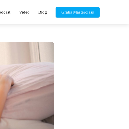
odcast
Video
Blog
Gratis Masterclass