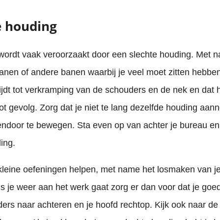
e houding
 wordt vaak veroorzaakt door een slechte houding. Met
anen of andere banen waarbij je veel moet zitten hebbe
lijdt tot verkramping van de schouders en de nek en dat 
tot gevolg. Zorg dat je niet te lang dezelfde houding aa
endoor te bewegen. Sta even op van achter je bureau e
ing.
leine oefeningen helpen, met name het losmaken van j
s je weer aan het werk gaat zorg er dan voor dat je goed
ers naar achteren en je hoofd rechtop. Kijk ook naar de