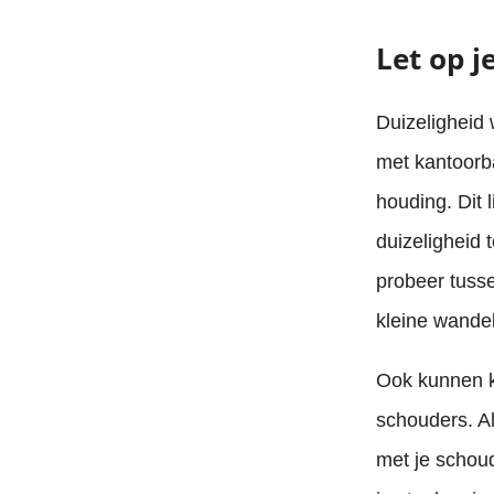
Let op j
Duizeligheid
met kantoorb
houding. Dit 
duizeligheid 
probeer tuss
kleine wandel
Ook kunnen k
schouders. Al
met je schoud