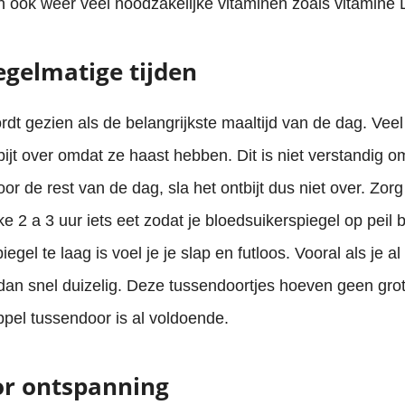
 ook weer veel noodzakelijke vitaminen zoals vitamine 
egelmatige tijden
ordt gezien als de belangrijkste maaltijd van de dag. Ve
bijt over omdat ze haast hebben. Dit is niet verstandig o
or de rest van de dag, sla het ontbijt dus niet over. Zorg
ke 2 a 3 uur iets eet zodat je bloedsuikerspiegel op peil bli
egel te laag is voel je je slap en futloos. Vooral als je a
dan snel duizelig. Deze tussendoortjes hoeven geen grot
appel tussendoor is al voldoende.
or ontspanning