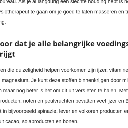
e bureau. Als je al langdurig een slechte houding hebt is h
siotherapeut te gaan om je goed te laten masseren en tip
ng.
oor dat je alle belangrijke voeding
ijgt
en die duizeligheid helpen voorkomen zijn ijzer, vitamin
n magnesium. Je kunt deze stoffen binnenkrijgen door m
maar nog beter is het om dit uit vers eten te halen. Met
producten, noten en peulvruchten bevatten veel ijzer en 
t in bijvoorbeeld spinazie, lever en volkoren producten
uit cacao, sojaproducten en bonen.