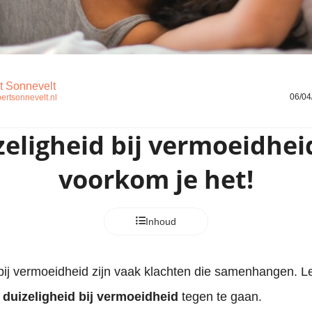
t Sonnevelt
06/04
bertsonnevelt.nl
eligheid bij vermoeidhei
voorkom je het!
Inhoud
bij vermoeidheid zijn vaak klachten die samenhangen. Le
m
duizeligheid bij vermoeidheid
tegen te gaan.