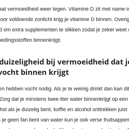
at vermoeidheid weer tegen. Vitamine D zit met name in
oor voldoende zonlicht krijg je vitamine D binnen. Overig
d om extra supplementen te slikken zodat je zeker weet d
oedingsstoffen binnenkrijgt.
 duizeligheid bij vermoeidheid dat j
ocht binnen krijgt
 hebben vocht nodig. Als je te weinig drinkt dan kan dit 
 Zorg dat je minstens twee liter water binnenkrijgt op een
hol als je duizelig bent, koffie en alcohol onttrekken juist 
 je geen fan bent van water kun je ook verse fruitsapp