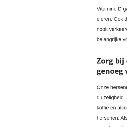
Vitamine D ga
eieren. Ook d
nooit verkeer
belangrijke v
Zorg bij
genoeg v
Onze hersenen
duizeligheid.
koffie en alco
hersenen. Als