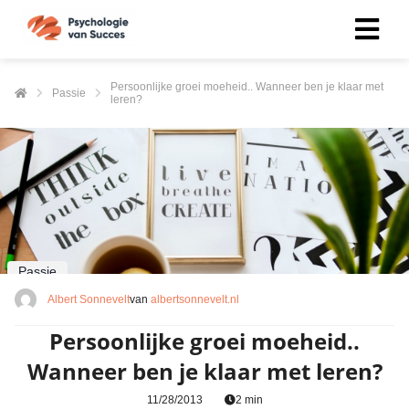
Persoonlijke groei moeheid.. Wanneer ben je klaar met
Passie
leren?
Passie
Albert Sonnevelt
van
albertsonnevelt.nl
Persoonlijke groei moeheid..
Wanneer ben je klaar met leren?
11/28/2013
2 min