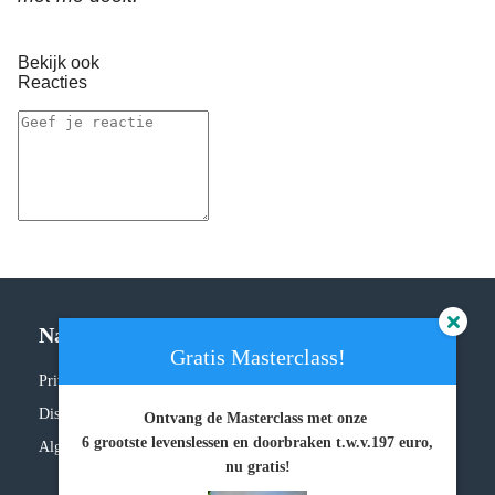
Bekijk ook
Reacties
Navigatie
Gratis Masterclass!
Privacy policy
Disclaimer
Ontvang de Masterclass met onze
6 grootste levenslessen en doorbraken
t.w.v.197 euro,
Algemene voorwaarden
nu gratis!