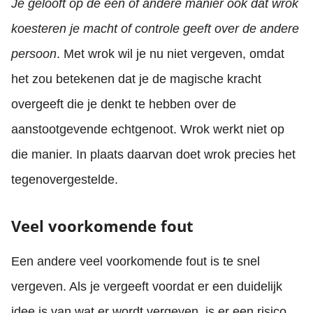
Je gelooft op de een of andere manier ook dat wrok
koesteren je macht of controle geeft over de andere
persoon
. Met wrok wil je nu niet vergeven, omdat
het zou betekenen dat je de magische kracht
overgeeft die je denkt te hebben over de
aanstootgevende echtgenoot. Wrok werkt niet op
die manier. In plaats daarvan doet wrok precies het
tegenovergestelde.
Veel voorkomende fout
Een andere veel voorkomende fout is te snel
vergeven. Als je vergeeft voordat er een duidelijk
idee is van wat er wordt vergeven, is er een risico