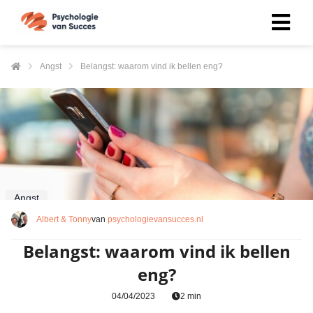
Angst
Belangst: waarom vind ik bellen eng?
Angst
Albert & Tonny
van
psychologievansucces.nl
Belangst: waarom vind ik bellen
eng?
04/04/2023
2 min