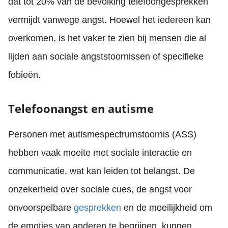
dat tot 20% van de bevolking telefoongesprekken
vermijdt vanwege angst. Hoewel het iedereen kan
overkomen, is het vaker te zien bij mensen die al
lijden aan sociale angststoornissen of specifieke
fobieën.
Telefoonangst en autisme
Personen met autismespectrumstoornis (ASS)
hebben vaak moeite met sociale interactie en
communicatie, wat kan leiden tot belangst. De
onzekerheid over sociale cues, de angst voor
onvoorspelbare
gesprekken
en de moeilijkheid om
de emoties van anderen te begrijpen, kunnen