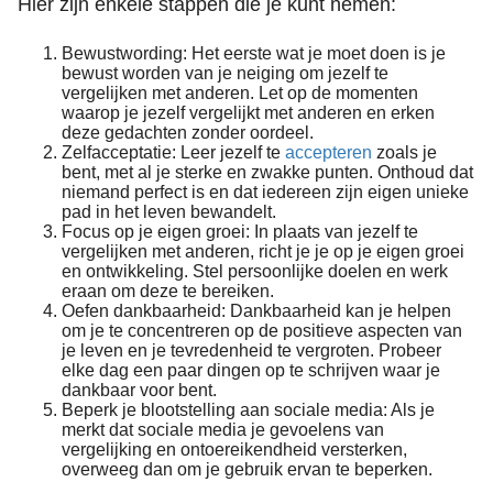
Hier zijn enkele stappen die je kunt nemen:
Bewustwording: Het eerste wat je moet doen is je
bewust worden van je neiging om jezelf te
vergelijken met anderen. Let op de momenten
waarop je jezelf vergelijkt met anderen en erken
deze gedachten zonder oordeel.
Zelfacceptatie: Leer jezelf te
accepteren
zoals je
bent, met al je sterke en zwakke punten. Onthoud dat
niemand perfect is en dat iedereen zijn eigen unieke
pad in het leven bewandelt.
Focus op je eigen groei: In plaats van jezelf te
vergelijken met anderen, richt je je op je eigen groei
en ontwikkeling. Stel persoonlijke doelen en werk
eraan om deze te bereiken.
Oefen dankbaarheid: Dankbaarheid kan je helpen
om je te concentreren op de positieve aspecten van
je leven en je tevredenheid te vergroten. Probeer
elke dag een paar dingen op te schrijven waar je
dankbaar voor bent.
Beperk je blootstelling aan sociale media: Als je
merkt dat sociale media je gevoelens van
vergelijking en ontoereikendheid versterken,
overweeg dan om je gebruik ervan te beperken.