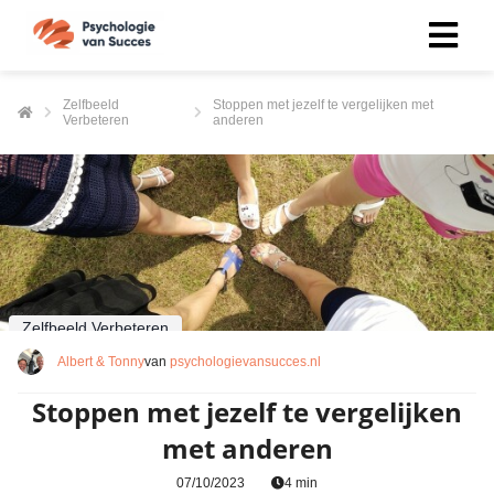
Zelfbeeld
Stoppen met jezelf te vergelijken met
Verbeteren
anderen
Zelfbeeld Verbeteren
Albert & Tonny
van
psychologievansucces.nl
Stoppen met jezelf te vergelijken
met anderen
07/10/2023
4 min