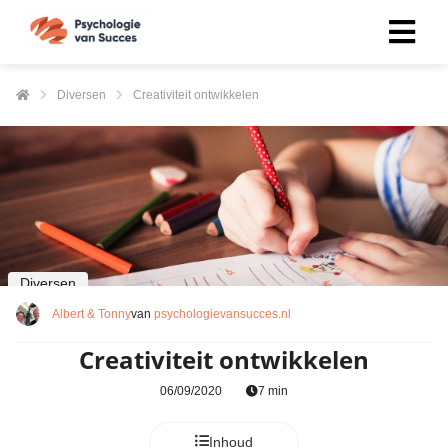
Diversen
Creativiteit ontwikkelen
Diversen
Albert & Tonny
van
psychologievansucces.nl
Creativiteit ontwikkelen
06/09/2020
7 min
Inhoud