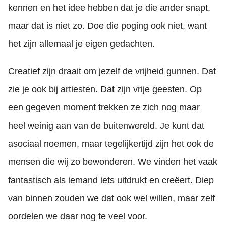
kennen en het idee hebben dat je die ander snapt,
maar dat is niet zo. Doe die poging ook niet, want
het zijn allemaal je eigen gedachten.
Creatief zijn draait om jezelf de vrijheid gunnen. Dat
zie je ook bij artiesten. Dat zijn vrije geesten. Op
een gegeven moment trekken ze zich nog maar
heel weinig aan van de buitenwereld. Je kunt dat
asociaal noemen, maar tegelijkertijd zijn het ook de
mensen die wij zo bewonderen. We vinden het vaak
fantastisch als iemand iets uitdrukt en creëert. Diep
van binnen zouden we dat ook wel willen, maar zelf
oordelen we daar nog te veel voor.