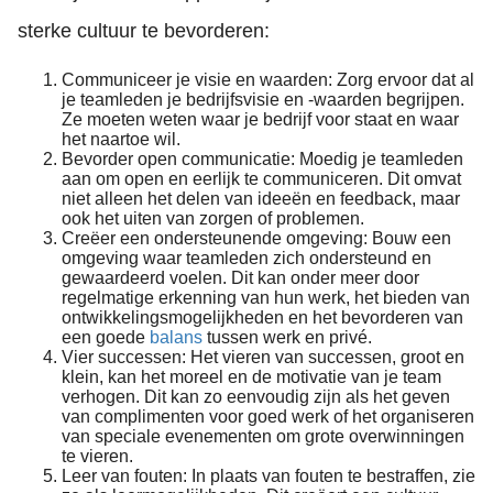
sterke cultuur te bevorderen:
Communiceer je visie en waarden: Zorg ervoor dat al
je teamleden je bedrijfsvisie en -waarden begrijpen.
Ze moeten weten waar je bedrijf voor staat en waar
het naartoe wil.
Bevorder open communicatie: Moedig je teamleden
aan om open en eerlijk te communiceren. Dit omvat
niet alleen het delen van ideeën en feedback, maar
ook het uiten van zorgen of problemen.
Creëer een ondersteunende omgeving: Bouw een
omgeving waar teamleden zich ondersteund en
gewaardeerd voelen. Dit kan onder meer door
regelmatige erkenning van hun werk, het bieden van
ontwikkelingsmogelijkheden en het bevorderen van
een goede
balans
tussen werk en privé.
Vier successen: Het vieren van successen, groot en
klein, kan het moreel en de motivatie van je team
verhogen. Dit kan zo eenvoudig zijn als het geven
van complimenten voor goed werk of het organiseren
van speciale evenementen om grote overwinningen
te vieren.
Leer van fouten: In plaats van fouten te bestraffen, zie