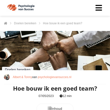
Doelen bereiken
Hoe bouw ik een goed team?
Doelen bereiken
Albert & Tonny
van
psychologievansucces.nl
Hoe bouw ik een goed team?
07/05/2023
12 min
Inhoud