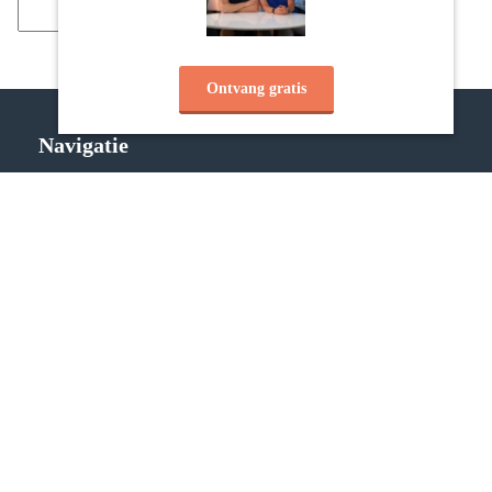
Ontvang gratis
Navigatie
Privacy policy
Disclaimer
Algemene voorwaarden
Handige links
Albert Sonnevelt
Tonny Loorbach
Website door IMU