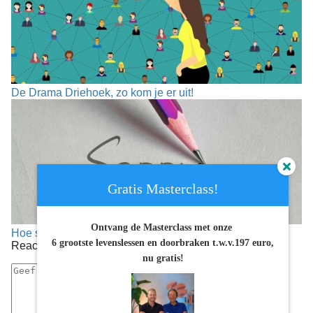
De Drama Driehoek, zo kom je er uit!
Gratis Masterclass!
Ontvang de Masterclass met onze
Hoe stop ik met people pleasen?
6 grootste levenslessen en doorbraken
t.w.v.197 euro,
Reacties
nu gratis!