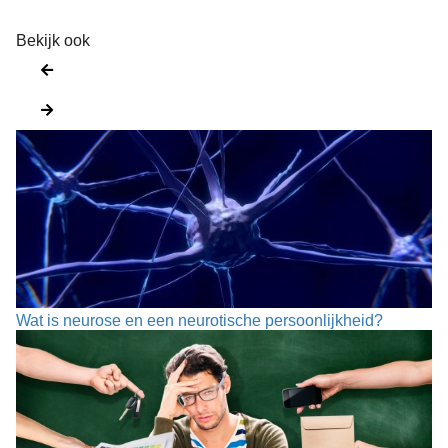
Bekijk ook
Wat is neurose en een neurotische persoonlijkheid?