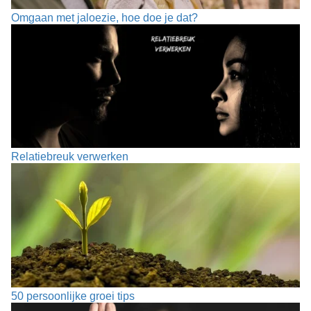
Omgaan met jaloezie, hoe doe je dat?
Relatiebreuk verwerken
50 persoonlijke groei tips