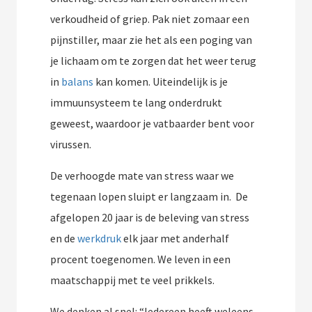
verkoudheid of griep. Pak niet zomaar een
pijnstiller, maar zie het als een poging van
je lichaam om te zorgen dat het weer terug
in
balans
kan komen. Uiteindelijk is je
immuunsysteem te lang onderdrukt
geweest, waardoor je vatbaarder bent voor
virussen.
De verhoogde mate van stress waar we
tegenaan lopen sluipt er langzaam in. De
afgelopen 20 jaar is de beleving van stress
en de
werkdruk
elk jaar met anderhalf
procent toegenomen. We leven in een
maatschappij met te veel prikkels.
We denken al snel: “Iedereen heeft weleens