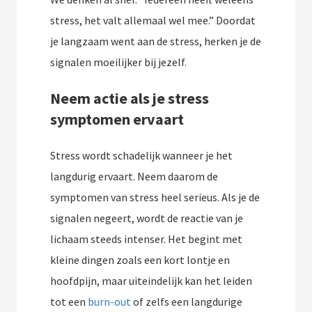
stress, het valt allemaal wel mee.” Doordat
je langzaam went aan de stress, herken je de
signalen moeilijker bij jezelf.
Neem actie als je stress
symptomen ervaart
Stress wordt schadelijk wanneer je het
langdurig ervaart. Neem daarom de
symptomen van stress heel serieus. Als je de
signalen negeert, wordt de reactie van je
lichaam steeds intenser. Het begint met
kleine dingen zoals een kort lontje en
hoofdpijn, maar uiteindelijk kan het leiden
tot een
burn-out
of zelfs een langdurige