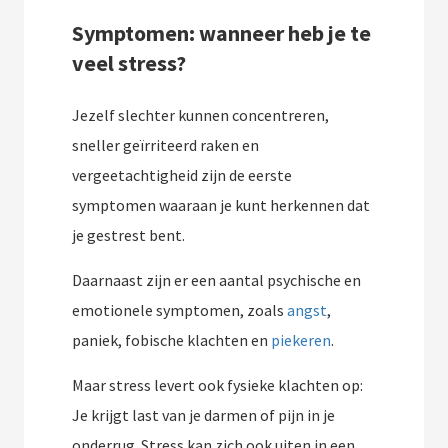
Symptomen: wanneer heb je te
veel stress?
Jezelf slechter kunnen concentreren,
sneller geïrriteerd raken en
vergeetachtigheid zijn de eerste
symptomen waaraan je kunt herkennen dat
je gestrest bent.
Daarnaast zijn er een aantal psychische en
emotionele symptomen, zoals
angst
,
paniek, fobische klachten en
piekeren
.
Maar stress levert ook fysieke klachten op:
Je krijgt last van je darmen of pijn in je
onderrug. Stress kan zich ook uiten in een