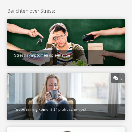
Berichten over Stress:
Stress symptomen op een rijtje
3
Tot bezinning komen? 14 praktische tips!