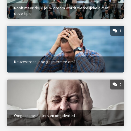
Nooit meer druk: jouw droom wordt werkelijkheid met
deze tips!
1
Keuzestress, hoe ga je ermee om?
2
Omgaan met haters en negativiteit