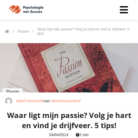
Waar ligt mijn passie? Volg je hart en vind je drijfveer. 5
Passie
tips!
Passie
Albert Sonnevelt
van
albertsonnevelt.nl
Waar ligt mijn passie? Volg je hart
en vind je drijfveer. 5 tips!
04/04/2014
2 min