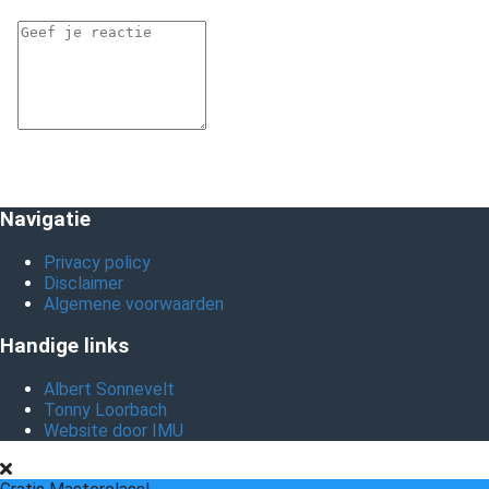
Navigatie
Privacy policy
Disclaimer
Algemene voorwaarden
Handige links
Albert Sonnevelt
Tonny Loorbach
Website door IMU