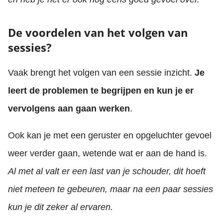
De voordelen van het volgen van
sessies?
Vaak brengt het volgen van een sessie inzicht.
Je
leert de problemen te begrijpen en kun je er
vervolgens aan gaan werken
.
Ook kan je met een geruster en opgeluchter gevoel
weer verder gaan, wetende wat er aan de hand is.
Al met al valt er een last van je schouder, dit hoeft
niet meteen te gebeuren, maar na een paar sessies
kun je dit zeker al ervaren.