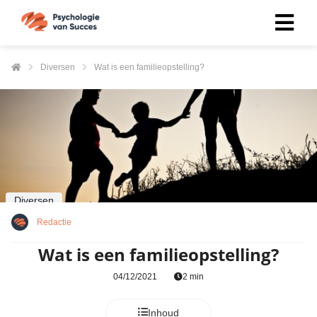
Diversen
Wat is een familieopstelling?
Diversen
Redactie
Wat is een familieopstelling?
04/12/2021
2 min
Inhoud