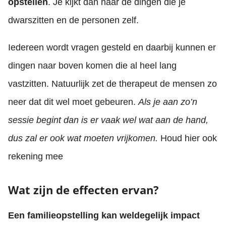
opstellen
. Je kijkt dan naar de dingen die je
dwarszitten en de personen zelf.
Iedereen wordt vragen gesteld en daarbij kunnen er
dingen naar boven komen die al heel lang
vastzitten. Natuurlijk zet de therapeut de mensen zo
neer dat dit wel moet gebeuren.
Als je aan zo’n
sessie begint dan is er vaak wel wat aan de hand,
dus zal er ook wat moeten vrijkomen.
Houd hier ook
rekening mee
Wat zijn de effecten ervan?
Een familieopstelling kan weldegelijk impact