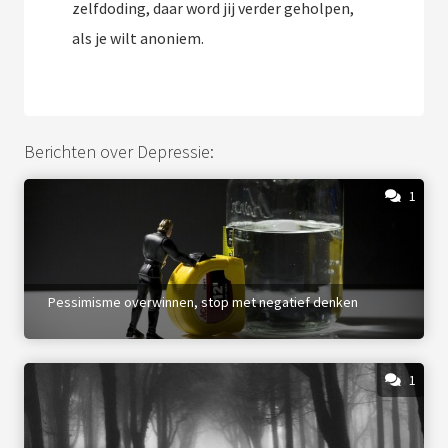
zelfdoding, daar word jij verder geholpen,
als je wilt anoniem.
Berichten over Depressie:
1
Pessimisme overwinnen, stop met negatief denken
1