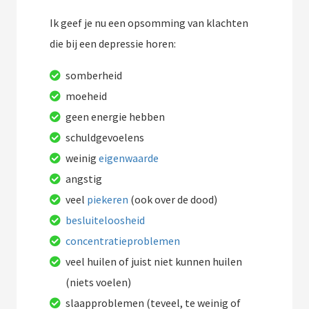
Ik geef je nu een opsomming van klachten
die bij een depressie horen:
somberheid
moeheid
geen energie hebben
schuldgevoelens
weinig
eigenwaarde
angstig
veel
piekeren
(ook over de dood)
besluiteloosheid
concentratieproblemen
veel huilen of juist niet kunnen huilen
(niets voelen)
slaapproblemen (teveel, te weinig of