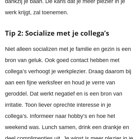
dankzij je baan. De kans dat je meer plezier in je
werk krijgt, zal toenemen.
Tip 2: Socialize met je collega’s
Niet alleen socializen met je familie en gezin is een
bron van geluk. Ook goed contact hebben met
collega’s verhoogt je werkplezier. Draag daarom bij
aan een fijne werksfeer en houd je verre van
geroddel. Dat werkt negatief en is een bron van
irritatie. Toon liever oprechte interesse in je
collega’s. Informeer naar hobby’s en hoe het
weekend was. Lunch samen, drink een drankje en
deel complimentjes uit. Je winst is meer plezier in je