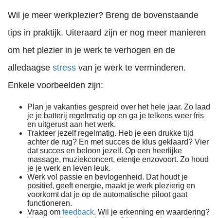
Wil je meer werkplezier? Breng de bovenstaande
tips in praktijk. Uiteraard zijn er nog meer manieren
om het plezier in je werk te verhogen en de
alledaagse
stress
van je werk te verminderen.
Enkele voorbeelden zijn:
Plan je vakanties gespreid over het hele jaar. Zo laad
je je batterij regelmatig op en ga je telkens weer fris
en uitgerust aan het werk.
Trakteer jezelf regelmatig. Heb je een drukke tijd
achter de rug? En met succes de klus geklaard? Vier
dat succes en beloon jezelf. Op een heerlijke
massage, muziekconcert, etentje enzovoort. Zo houd
je je werk en leven leuk.
Werk vol passie en bevlogenheid. Dat houdt je
positief, geeft energie, maakt je werk plezierig en
voorkomt dat je op de automatische piloot gaat
functioneren.
Vraag om
feedback
. Wil je erkenning en waardering?