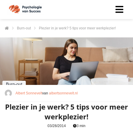
Burn-out
Plezier in je werk? 5 tips voor meer werkplezier!
Burn-out
Albert Sonnevelt
van
albertsonnevelt.nl
Plezier in je werk? 5 tips voor meer
werkplezier!
03/28/2014
3 min