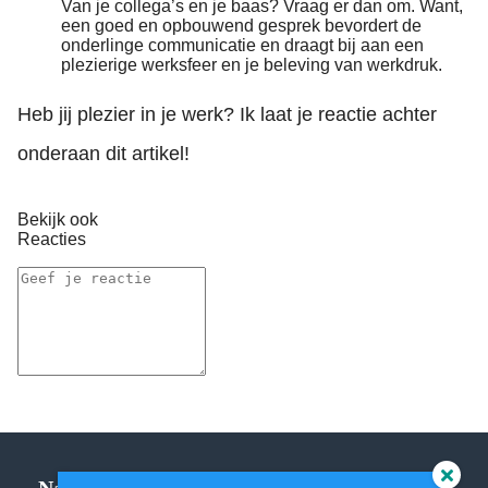
Van je collega’s en je baas? Vraag er dan om. Want,
een goed en opbouwend gesprek bevordert de
onderlinge communicatie en draagt bij aan een
plezierige werksfeer en je beleving van werkdruk.
Heb jij plezier in je werk? Ik laat je reactie achter
onderaan dit artikel!
Bekijk ook
Reacties
Navigatie