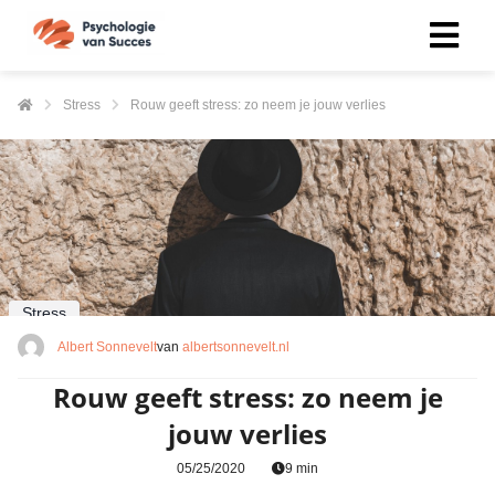
Stress
Rouw geeft stress: zo neem je jouw verlies
Stress
Albert Sonnevelt
van
albertsonnevelt.nl
Rouw geeft stress: zo neem je
jouw verlies
05/25/2020
9 min