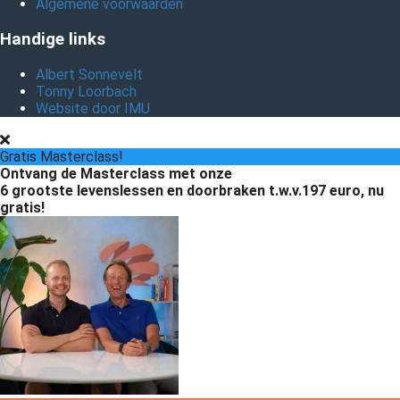
Algemene voorwaarden
Handige links
Albert Sonnevelt
Tonny Loorbach
Website door IMU
Gratis Masterclass!
Ontvang de Masterclass met onze
6 grootste levenslessen en doorbraken
t.w.v.197 euro, nu
gratis!