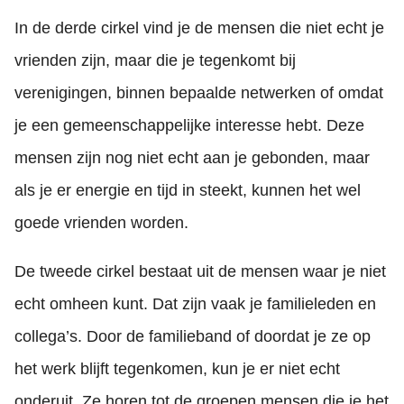
In de derde cirkel vind je de mensen die niet echt je
vrienden zijn, maar die je tegenkomt bij
verenigingen, binnen bepaalde netwerken of omdat
je een gemeenschappelijke interesse hebt. Deze
mensen zijn nog niet echt aan je gebonden, maar
als je er energie en tijd in steekt, kunnen het wel
goede vrienden worden.
De tweede cirkel bestaat uit de mensen waar je niet
echt omheen kunt. Dat zijn vaak je familieleden en
collega’s. Door de familieband of doordat je ze op
het werk blijft tegenkomen, kun je er niet echt
onderuit. Ze horen tot de groepen mensen die je het