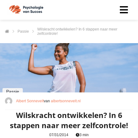
Wilskracht ontwikkelen? In 6 stappen naar meer
Passie
zelfcontrole!
Passie
Albert Sonnevelt
van
albertsonnevelt.nl
Wilskracht ontwikkelen? In 6
stappen naar meer zelfcontrole!
07/31/2014
3 min