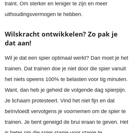
traint. Om sterker en leniger te zijn en meer
uithoudingsvermogen te hebben.
Wilskracht ontwikkelen? Zo pak je
dat aan!
Wil je dat een spier optimaal werkt? Dan moet je het
trainen. Dat trainen doe je niet door die spier vanuit
het niets opeens 100% te belasten voor tig minuten.
Want, dan heb je geheid de volgende dag spierpijn.
Je lichaam protesteert. Vind het niet fijn en dat
beïnvloedt vervolgens je voornemen om de spier te
trainen. Je bent geneigd de brui eraan te geven. Het
is beter om die spier stapje voor stapje te